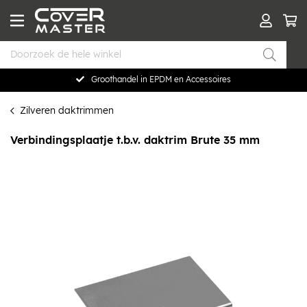
Groothandel in EPDM en Accessoires
Zilveren daktrimmen
Verbindingsplaatje t.b.v. daktrim Brute 35 mm