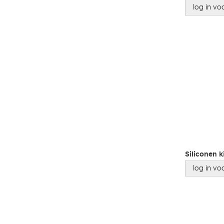
log in voo
Siliconen 
log in voo