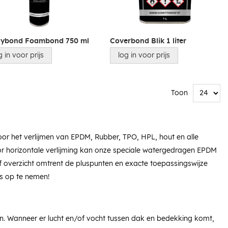
aybond Foambond 750 ml
Coverbond Blik 1 liter
g in voor prijs
log in voor prijs
Toon
oor het verlijmen van EPDM, Rubber, TPO, HPL, hout en alle
or horizontale verlijming kan onze speciale watergedragen EPDM
f overzicht omtrent de pluspunten en exacte toepassingswijze
s op te nemen!
an. Wanneer er lucht en/of vocht tussen dak en bedekking komt,