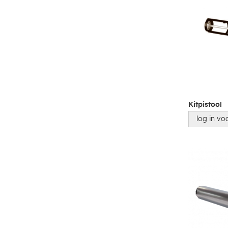
Kitpistool
log in voo