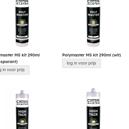
master MS kit 290ml
Polymaster MS kit 290ml (wit)
nsparant)
log in voor prijs
g in voor prijs