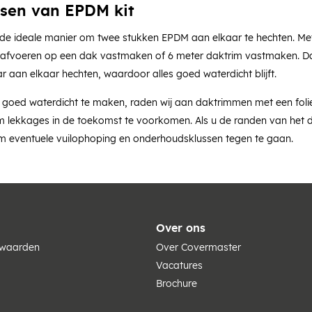
sen van EPDM kit
 de ideale manier om twee stukken EPDM aan elkaar te hechten. M
fvoeren op een dak vastmaken of 6 meter daktrim vastmaken. Dankz
 aan elkaar hechten, waardoor alles goed waterdicht blijft.
oed waterdicht te maken, raden wij aan daktrimmen met een folie 
 lekkages in de toekomst te voorkomen. Als u de randen van het da
m eventuele vuilophoping en onderhoudsklussen tegen te gaan.
Over ons
rwaarden
Over Covermaster
Vacatures
Brochure