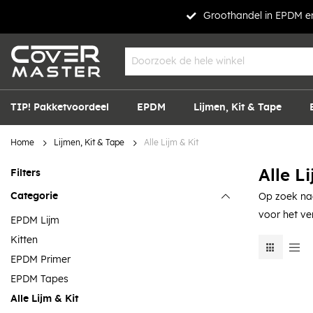
Groothandel in EPDM en
TIP! Pakketvoordeel
EPDM
Lijmen, Kit & Tape
Home
Lijmen, Kit & Tape
Alle Lijm & Kit
Alle L
Filters
Categorie
Op zoek naar
voor het ve
EPDM Lijm
Kitten
Foto-
Lij
tabel
EPDM Primer
EPDM Tapes
Alle Lijm & Kit