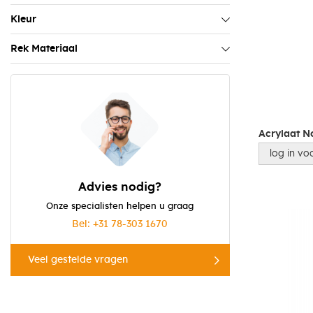
Kleur
Rek Materiaal
Acrylaat N
log in voo
Advies nodig?
Onze specialisten helpen u graag
Bel: +31 78-303 1670
Veel gestelde vragen