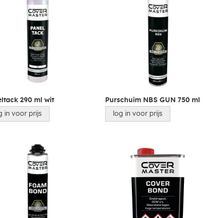
ltack 290 ml wit
Purschuim NBS GUN 750 ml
g in voor prijs
log in voor prijs