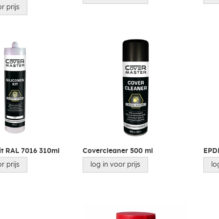
r prijs
kit RAL 7016 310ml
Covercleaner 500 ml
EPDM
r prijs
log in voor prijs
lo