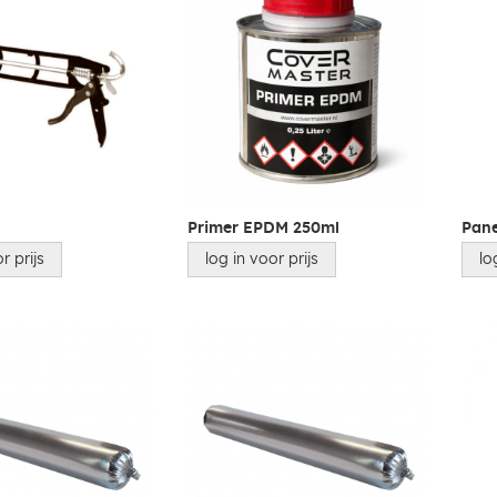
Primer EPDM 250ml
Pane
r prijs
log in voor prijs
lo