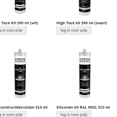
 Tack Kit 290 ml (wit)
High Tack kit 290 ml (zwart)
g in voor prijs
log in voor prijs
onstructiebruislijm 310 ml
Siliconen kit RAL 9001 310 ml
g in voor prijs
log in voor prijs