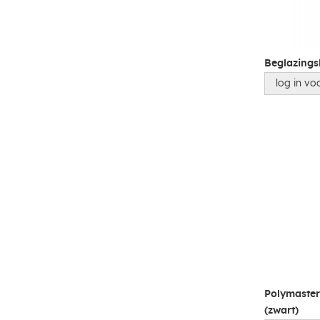
Beglazingsk
log in voo
Polymaster
(zwart)