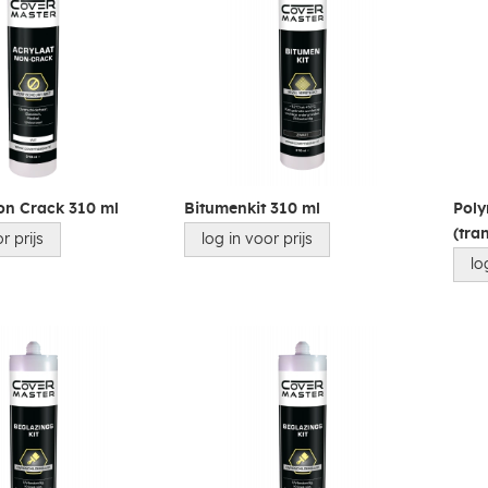
on Crack 310 ml
Bitumenkit 310 ml
Poly
(tra
r prijs
log in voor prijs
lo