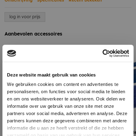
Omschrijving
Specificaties
Recent bekeken
log in voor prijs
Aanbevolen accessoires
Deze website maakt gebruik van cookies
We gebruiken cookies om content en advertenties te
personaliseren, om functies voor social media te bieden
en om ons websiteverkeer te analyseren. Ook delen we
informatie over uw gebruik van onze site met onze
partners voor social media, adverteren en analyse. Deze
partners kunnen deze gegevens combineren met andere
informatie die u aan ze heeft verstrekt of die ze hebben
Primer EPDM 1 Liter
Scrubbie padhoude
verzameld op basis van uw gebruik van hun services.