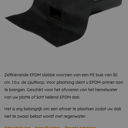
Zelfklevende EPDM slabbe voorzien van een PE buis van 30
cm. t.b.v. de zijuitloop. Voor plaatsing dient u EPDM-primer aan
te brengen. Geschikt voor het afvoeren van het hemelwater
van uw platte of licht hellend EPDM dak.
Het is erg belangrijk om een afvoer te plaatsen zodat uw dak
niet te zwaar belast wordt met regenwater.