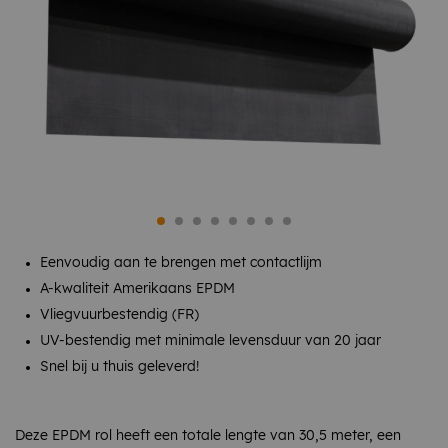
Eenvoudig aan te brengen met contactlijm
A-kwaliteit Amerikaans EPDM
Vliegvuurbestendig (FR)
UV-bestendig met minimale levensduur van 20 jaar
Snel bij u thuis geleverd!
Deze EPDM rol heeft een totale lengte van 30,5 meter, een