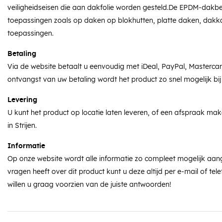
veiligheidseisen die aan dakfolie worden gesteld.De EPDM-dakbe
toepassingen zoals op daken op blokhutten, platte daken, dakk
toepassingen.
Betaling
Via de website betaalt u eenvoudig met iDeal, PayPal, Masterca
ontvangst van uw betaling wordt het product zo snel mogelijk bij
Levering
U kunt het product op locatie laten leveren, of een afspraak ma
in Strijen.
Informatie
Op onze website wordt alle informatie zo compleet mogelijk aan
vragen heeft over dit product kunt u deze altijd per e-mail of tele
willen u graag voorzien van de juiste antwoorden!