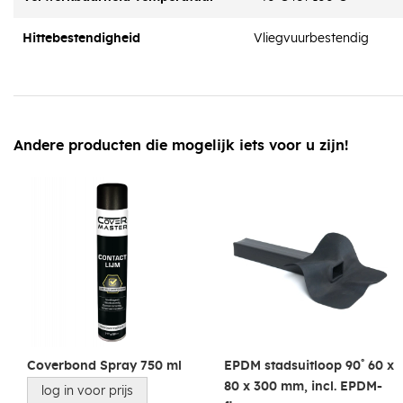
Hittebestendigheid
Vliegvuurbestendig
Andere producten die mogelijk iets voor u zijn!
Coverbond Spray 750 ml
EPDM stadsuitloop 90˚ 60 x
80 x 300 mm, incl. EPDM-
log in voor prijs