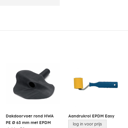
Dakdoorvoer rond HWA
Aandrukrol EPDM Easy
PE Ø 63 mm met EPDM
log in voor prijs