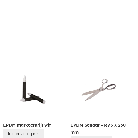
EPDM markeerkrijt wit
EPDM Schaar - RVS x 250
mm
log in voor prijs