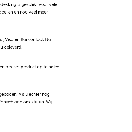
dekking is geschikt voor vele
apellen en nog veel meer
rd, Visa en Bancontact. Na
 u geleverd.
ken om het product op te halen
geboden. Als u echter nog
fonisch aan ons stellen. Wij