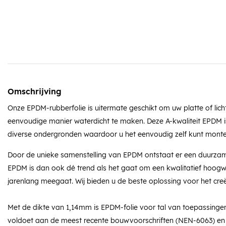
Omschrijving
Onze EPDM-rubberfolie is uitermate geschikt om uw platte of lich
eenvoudige manier waterdicht te maken. Deze A-kwaliteit EPDM i
diverse ondergronden waardoor u het eenvoudig zelf kunt monte
Door de unieke samenstelling van EPDM ontstaat er een duurza
EPDM is dan ook dé trend als het gaat om een kwalitatief hoog
jarenlang meegaat. Wij bieden u de beste oplossing voor het cre
Met de dikte van 1,14mm is EPDM-folie voor tal van toepassingen
voldoet aan de meest recente bouwvoorschriften (NEN-6063) en 