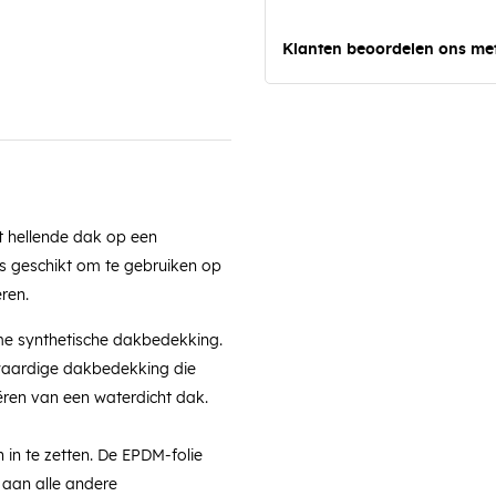
Klanten beoordelen ons me
t hellende dak op een
s geschikt om te gebruiken op
ren.
me synthetische dakbedekking.
waardige dakbedekking die
ëren van een waterdicht dak.
 in te zetten. De EPDM-folie
aan alle andere