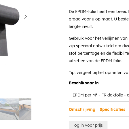
De EPDM-folie heeft een breedt
graag voor u op maat. U bestelt
lengte invult.
Gebruik voor het verlijmen van
zijn speciaal ontwikkeld om di
stof percentage en de flexibilit
uitzetten van de EPDM folie.
Tip: vergeet bij het opmeten v
Beschikbaar in
Omschrijving
Specificaties
log in voor prijs