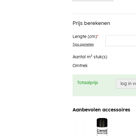
Prijs berekenen
Lengte (cm)
Tips opmeten
Aantal m² stuk(s)
Omtrek
Totaalprijs
log in v
Aanbevolen accessoires