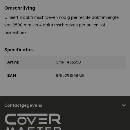
Omschrijving
U heeft 8 daktrimschroeven nodig per rechte daktrimlengte
van 2500 mm. en 4 daktrimschroeven per buiten- of
binnenhoek.
Specificaties
Art.nr.
CMRF453550
EAN
8785291868738
Contactgegevens