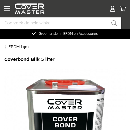
Groothandel in EPDM en Accessoires
EPDM Lijm
Coverbond Blik 5 liter