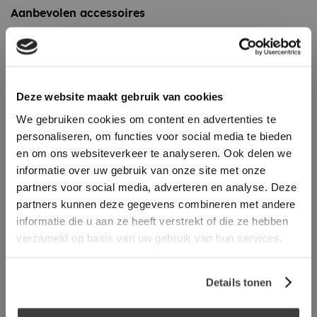
Aanbevolen accessoires
Deze website maakt gebruik van cookies
We gebruiken cookies om content en advertenties te
personaliseren, om functies voor social media te bieden
en om ons websiteverkeer te analyseren. Ook delen we
informatie over uw gebruik van onze site met onze
partners voor social media, adverteren en analyse. Deze
partners kunnen deze gegevens combineren met andere
informatie die u aan ze heeft verstrekt of die ze hebben
verzameld op basis van uw gebruik van hun services.
Bovenkap t.b.v. Anjo Ventilatie
dakdoorvoer 150-160 mm
log in voor prijs
Details tonen