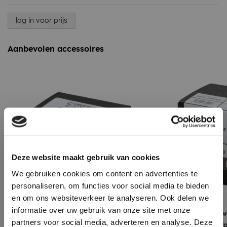
log in voor prijs
Aanbevolen accessoires
Deze website maakt gebruik van cookies
We gebruiken cookies om content en advertenties te
personaliseren, om functies voor social media te bieden
en om ons websiteverkeer te analyseren. Ook delen we
informatie over uw gebruik van onze site met onze
Daktrimschroef Zwart - RVS
Daktrimschroef Zw
partners voor social media, adverteren en analyse. Deze
A2 4,5 x 35 mm - Verpakt per
A2 4,5 x 35 mm zwa