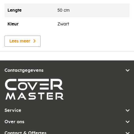
Lengte
50 cm
Kleur
Zwart
Lees meer
Contactgegevens
Service
Over ons
Contact & Offertes