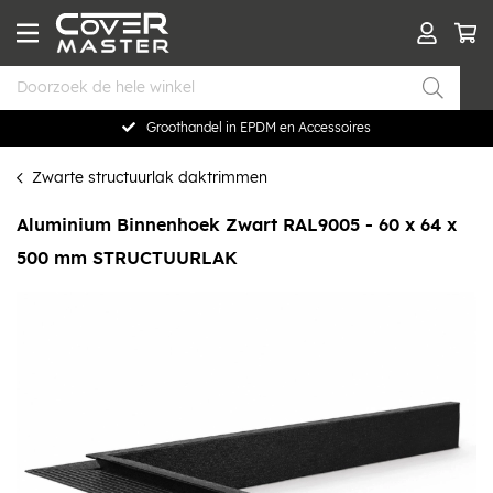
Groothandel in EPDM en Accessoires
Zwarte structuurlak daktrimmen
Aluminium Binnenhoek Zwart RAL9005 - 60 x 64 x
500 mm STRUCTUURLAK